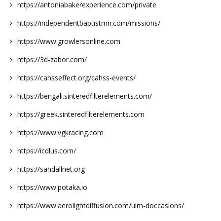
https://antoniabakerexperience.com/private
https://independentbaptistmn.com/missions/
https://www.growlersonline.com
https://3d-zabor.com/
https://cahsseffect.org/cahss-events/
https://bengali.sinteredfilterelements.com/
https://greek.sinteredfilterelements.com
https://www.vgkracing.com
https://icdlus.com/
https://sandallnet.org
https://www.potaka.io
https://www.aerolightdiffusion.com/ulm-doccasions/