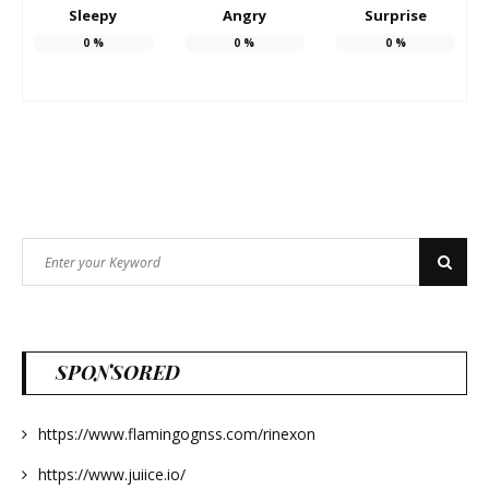
Sleepy
Angry
Surprise
0
%
0
%
0
%
Search
Search
for:
SPONSORED
https://www.flamingognss.com/rinexon
https://www.juiice.io/